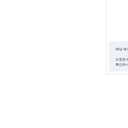
해당 페
요청한 
확인하시