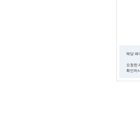
해당 페
요청한 
확인하시